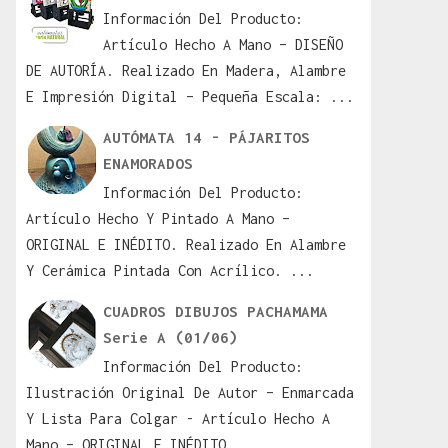
Información Del Producto:
Artículo Hecho A Mano – DISEÑO
DE AUTORÍA. Realizado En Madera, Alambre
E Impresión Digital – Pequeña Escala: ...
AUTÓMATA 14 - PÁJARITOS
ENAMORADOS
Información Del Producto:
Artículo Hecho Y Pintado A Mano –
ORIGINAL E INÉDITO. Realizado En Alambre
Y Cerámica Pintada Con Acrílico. ...
CUADROS DIBUJOS PACHAMAMA
Serie A (01/06)
Información Del Producto:
Ilustración Original De Autor – Enmarcada
Y Lista Para Colgar - Artículo Hecho A
Mano – ORIGINAL E INÉDITO ...