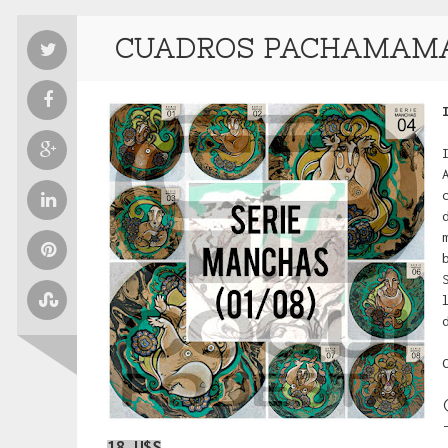
CUADROS PACHAMAMA 
18 U$S